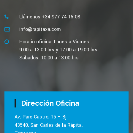
Llámenos +34 977 74 15 08
info@rapitaxa.com
Horario oficina: Lunes a Viernes
9:00 a 13:00 hrs y 17:00 a 19:00 hrs
Sábados: 10:00 a 13:00 hrs
Dirección Oficina
Av. Pare Castro, 15 – Bj
43540, San Carles de la Ràpita,