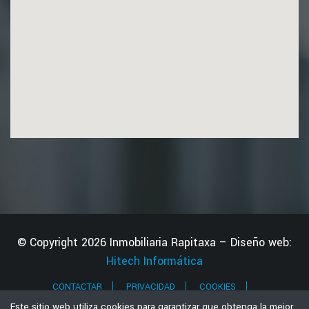
© Copyright 2026 Inmobiliaria Rapitaxa – Diseño web:
Hitech Informática
CONTACTAR
PRIVACIDAD
COOKIES
ACCESIBILIDAD
MAPA WEB
Este sitio web utiliza cookies para garantizar que obtenga la mejor