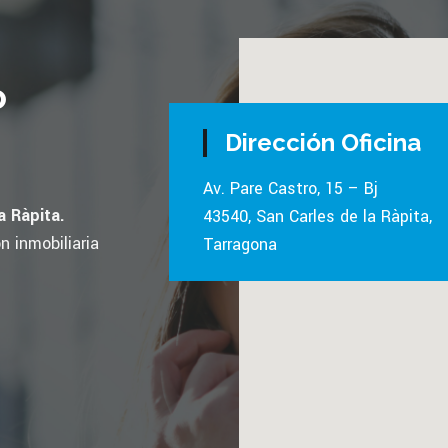
o
Dirección Oficina
Av. Pare Castro, 15 – Bj
a Ràpita.
43540, San Carles de la Ràpita,
 inmobiliaria
Tarragona