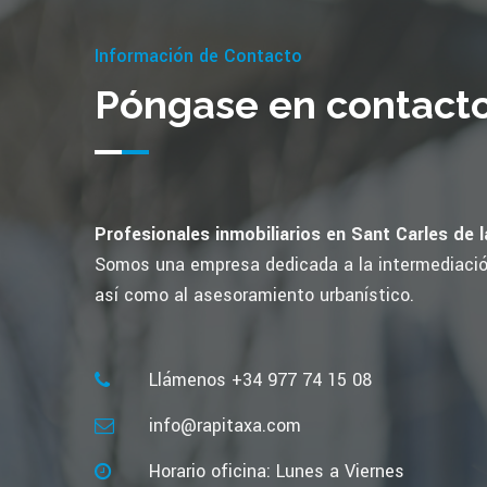
Información de Contacto
Póngase en contact
Profesionales inmobiliarios en Sant Carles de l
Somos una empresa dedicada a la intermediación
así como al asesoramiento urbanístico.
Llámenos +34 977 74 15 08
info@rapitaxa.com
Horario oficina: Lunes a Viernes