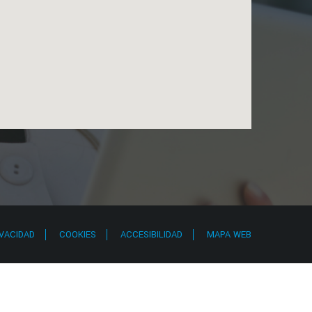
IVACIDAD
COOKIES
ACCESIBILIDAD
MAPA WEB