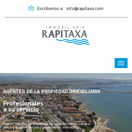
Escríbenos a: : info@rapitaxa.com
AGENTES DE LA PROPIEDAD INMOBILIARIA
Profesionales
a su servicio
Somos expertos en el sector y su mejor opción en compra,
venta y alquiler de todo tipo de bienes inmuebles.