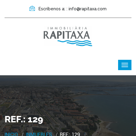
Escríbenos a: : info@rapitaxa.com
REF.: 129
INICIO
INMUEBLES
REF.: 129