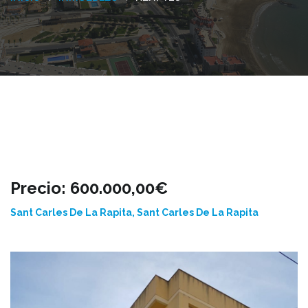
Precio: 600.000,00€
Sant Carles De La Rapita, Sant Carles De La Rapita