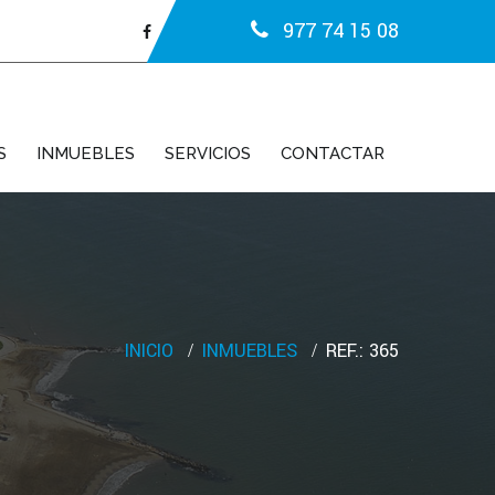
977 74 15 08
S
INMUEBLES
SERVICIOS
CONTACTAR
INICIO
INMUEBLES
REF.: 365