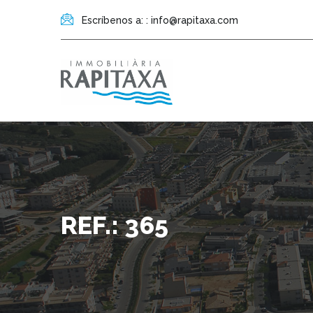
Escríbenos a: : info@rapitaxa.com
REF.: 365