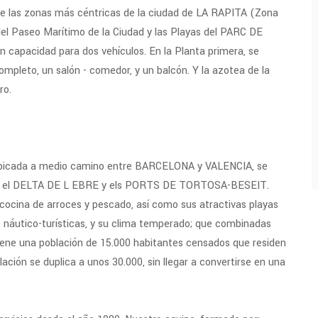
de las zonas más céntricas de la ciudad de LA RAPITA (Zona
l Paseo Marítimo de la Ciudad y las Playas del PARC DE
 capacidad para dos vehículos. En la Planta primera, se
ompleto, un salón - comedor, y un balcón. Y la azotea de la
ro.
 Ubicada a medio camino entre BARCELONA y VALENCIA, se
les: el DELTA DE L EBRE y els PORTS DE TORTOSA-BESEIT.
ocina de arroces y pescado, así como sus atractivas playas
es náutico-turísticas, y su clima temperado; que combinadas
 Tiene una población de 15.000 habitantes censados que residen
ación se duplica a unos 30.000, sin llegar a convertirse en una