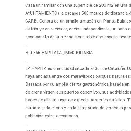
Casa unifamiliar con una superficie de 200 m2 en una 
AYUNTAMIENTO), a escasos 500 metros de distancia de
GARBÍ. Consta de un amplio almacén en Planta Baja con
distribuye en recibidor, cocina independiente, un baño c
casa consta de una zona transitable con caseta lavade
.
Ref.365 RAPITAXA_IMMOBILIARIA
.
LA RAPITA es una ciudad situada al Sur de Cataluña.
haya anclada entre dos maravillosos parques natura
Destaca por su amplia oferta gastronómica basada en c
de arena virgen, sus puertos deportivos, sus actividad
hacen de ella un lugar de especial atractivo turístico.
durante todo el año y en la temporada de verano la pobl
población extra-densificada.
.