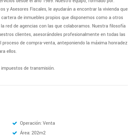
rvicios desde el año 1989. Nuestro equipo, formado por:
os y Asesores Fiscales, le ayudarán a encontrar la vivienda que
a cartera de inmuebles propios que disponemos como a otros
a red de agencias con las que colaboramos. Nuestra filosofía
estros clientes, asesorándoles profesionalmente en todas las
 el proceso de compra-venta, anteponiendo la máxima honradez
ra ellos.
 e impuestos de transmisión.
Operación: Venta
Área: 202m2