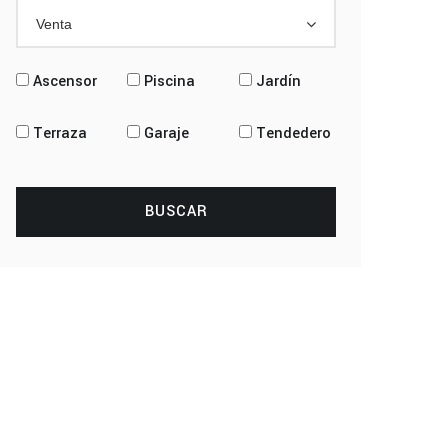
Venta
Ascensor
Piscina
Jardín
Terraza
Garaje
Tendedero
BUSCAR