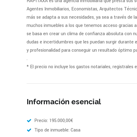
RAPITAXA es una agencia inmobiliaria que presta sus se
Agentes Inmobiliarios, Economistas, Arquitectos Técnic
más se adapta a sus necesidades, ya sea a través de l
muchos inmuebles a los que tenemos acceso gracias a l
se basa en crear un clima de confianza absoluta con nu
dudas e incertidumbres que les puedan surgir durante
y profesionalidad para conseguir un resultado óptimo pa
.
* El precio no incluye los gastos notariales, registrales
Información esencial
Precio: 195.000,00€
Tipo de inmueble: Casa